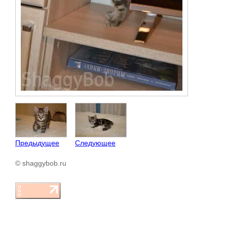
Предыдущее
Следующее
© shaggybob.ru