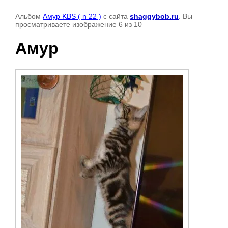
Альбом
Амур KBS ( n 22 )
с сайта
shaggybob.ru
. Вы
просматриваете изображение 6 из 10
Амур