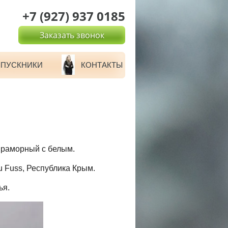
+7 (927) 937 0185
Заказать звонок
ПУСКНИКИ
КОНТАКТЫ
мраморный с белым.
u Fuss, Республика Крым.
ья.