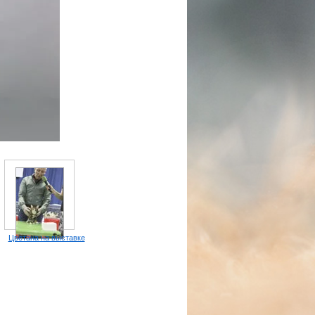
Цветана на выставке