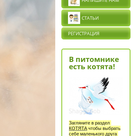
НАПИШИТЕ НАМ
СТАТЬИ
РЕГИСТРАЦИЯ
В питомнике
есть котята!
Загляните в раздел
КОТЯТА
чтобы выбрать
себе маленького друга