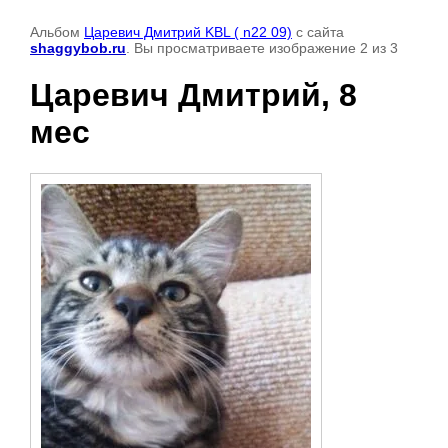
Альбом
Царевич Дмитрий KBL ( n22 09)
с сайта
shaggybob.ru
. Вы просматриваете изображение 2 из 3
Царевич Дмитрий, 8
мес