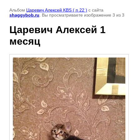
Альбом
Царевич Алексей KBS ( n 22 )
с сайта
shaggybob.ru
. Вы просматриваете изображение 3 из 3
Царевич Алексей 1
месяц