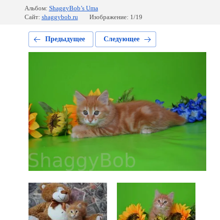
Альбом:
ShaggyBob’s Uma
Сайт:
shaggybob.ru
Изображение: 1/19
Предыдущее
Следующее