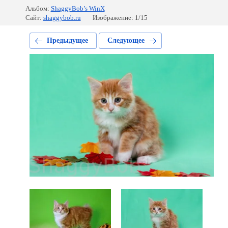
Альбом:
ShaggyBob’s WinX
Сайт:
shaggybob.ru
Изображение: 1/15
Предыдущее
Следующее