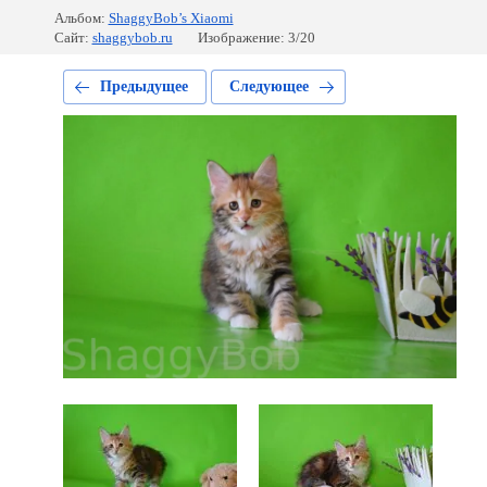
Альбом:
ShaggyBob’s Xiaomi
Сайт:
shaggybob.ru
Изображение: 3/20
Предыдущее
Следующее